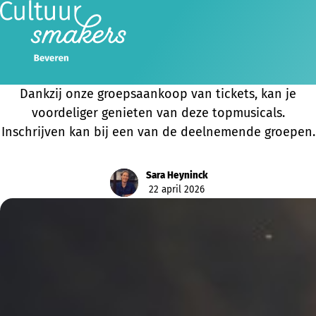
Musical smaakt beter met Cultuursmakers!
Kies jij voor Napoleon of Jekyll & Hyde?
Dankzij onze groepsaankoop van tickets, kan je
voordeliger genieten van deze topmusicals.
Inschrijven kan bij een van de deelnemende groepen.
Sara Heyninck
22 april 2026