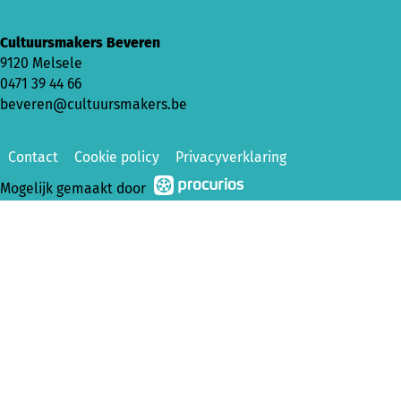
Cultuursmakers Beveren
9120 Melsele
0471 39 44 66
beveren@cultuursmakers.be
Contact
Cookie policy
Privacyverklaring
Mogelijk gemaakt door