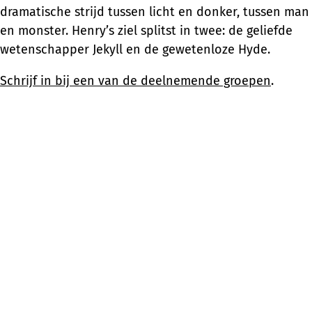
dramatische strijd tussen licht en donker, tussen man
en monster. Henry’s ziel splitst in twee: de geliefde
wetenschapper Jekyll en de gewetenloze Hyde.
Schrijf in bij een van de deelnemende groepen
.